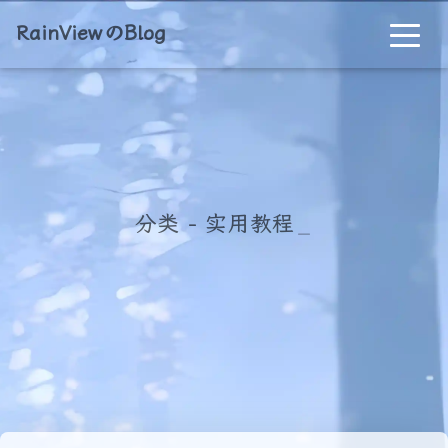
RainViewのBlog
分类 - 实用教程
_