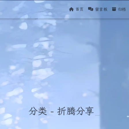
首页
留言板
归档
分类 - 折腾分享
_