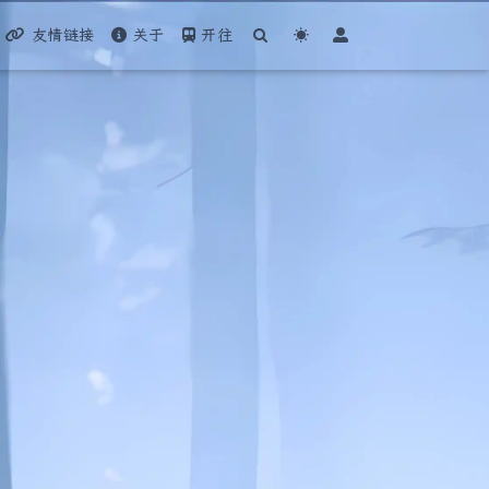
友情链接
关于
开往