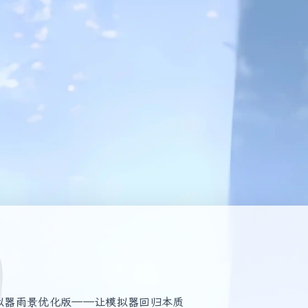
模拟器雨景优化版——让模拟器回归本质