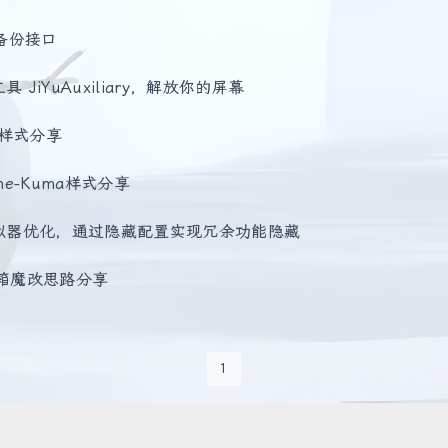
o备份接口
 JiYuAuxiliary，解放你的屏幕
t样式分享
me-Kuma样式分享
模拟器优化，通过隐藏配置实现冗余功能隐藏
具箱魔改思路分享
1