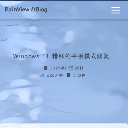
RainViewのBlog
Windows 11 糟糕的平板模式修复
_
2025年09月28日
2260 字
5 分钟