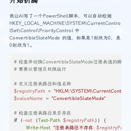
开始折腾
我让AI写了一个PowerShell脚本，可以自动检测
HKEY_LOCAL_MACHINE\SYSTEM\CurrentContro
lSet\Control\PriorityControl 中
ConvertibleSlateMode 的值，如果是1则改为0，是
0则改为1。
# 检查并切换ConvertibleSlateMode注册表值的脚本
# 需要以管理员权限运行
# 定义注册表路径和值名称
$registryPath
 = 
"HKLM:\SYSTEM\CurrentControlSet
$valueName
 = 
"ConvertibleSlateMode"
# 检查注册表路径是否存在
if
 (
-not
 (
Test-Path
$registryPath
)) {

Write-Host
"注册表路径不存在: 
$registryPath
"