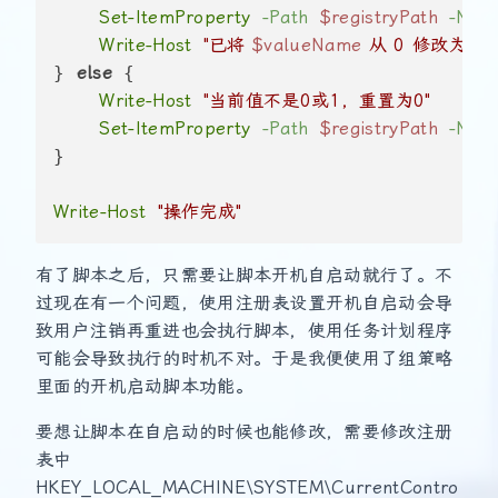
Set-ItemProperty
-Path
$registryPath
-Nam
Write-Host
"已将 
$valueName
 从 0 修改为 1"
} 
else
 {

Write-Host
"当前值不是0或1，重置为0"
Set-ItemProperty
-Path
$registryPath
-Nam
}

Write-Host
"操作完成"
有了脚本之后，只需要让脚本开机自启动就行了。不
过现在有一个问题，使用注册表设置开机自启动会导
致用户注销再重进也会执行脚本，使用任务计划程序
可能会导致执行的时机不对。于是我便使用了组策略
里面的开机启动脚本功能。
要想让脚本在自启动的时候也能修改，需要修改注册
表中
HKEY_LOCAL_MACHINE\SYSTEM\CurrentContro